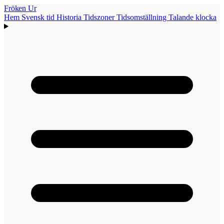
Fröken Ur
Hem
Svensk tid
Historia
Tidszoner
Tidsomställning
Talande klocka