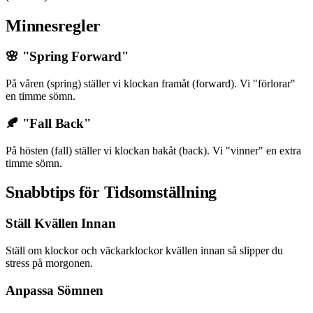
Minnesregler
🌸 "Spring Forward"
På våren (spring) ställer vi klockan framåt (forward). Vi "förlorar"
en timme sömn.
🍂 "Fall Back"
På hösten (fall) ställer vi klockan bakåt (back). Vi "vinner" en extra
timme sömn.
Snabbtips för Tidsomställning
Ställ Kvällen Innan
Ställ om klockor och väckarklockor kvällen innan så slipper du
stress på morgonen.
Anpassa Sömnen