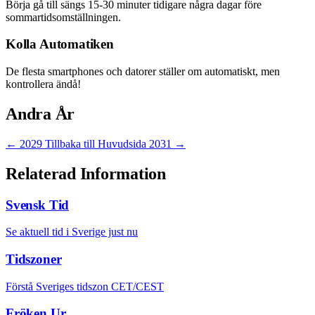
Börja gå till sängs 15-30 minuter tidigare några dagar före
sommartidsomställningen.
Kolla Automatiken
De flesta smartphones och datorer ställer om automatiskt, men
kontrollera ändå!
Andra År
← 2029
Tillbaka till Huvudsida
2031 →
Relaterad Information
Svensk Tid
Se aktuell tid i Sverige just nu
Tidszoner
Förstå Sveriges tidszon CET/CEST
Fröken Ur