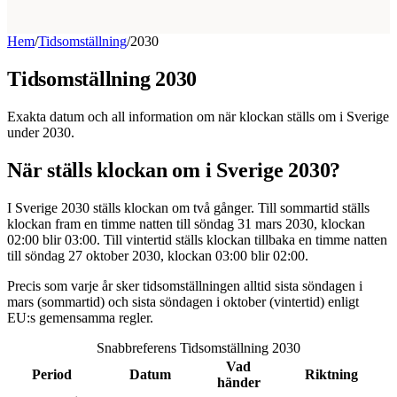
Hem
/
Tidsomställning
/
2030
Tidsomställning 2030
Exakta datum och all information om när klockan ställs om i Sverige
under 2030.
När ställs klockan om i Sverige 2030?
I Sverige 2030 ställs klockan om två gånger. Till sommartid ställs
klockan fram en timme natten till söndag 31 mars 2030, klockan
02:00 blir 03:00. Till vintertid ställs klockan tillbaka en timme natten
till söndag 27 oktober 2030, klockan 03:00 blir 02:00.
Precis som varje år sker tidsomställningen alltid sista söndagen i
mars (sommartid) och sista söndagen i oktober (vintertid) enligt
EU:s gemensamma regler.
Snabbreferens Tidsomställning 2030
Vad
Period
Datum
Riktning
händer