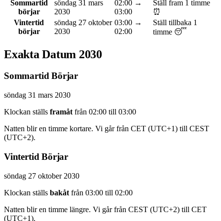
Sommartid
söndag 31 mars
02:00 →
Ställ fram 1 timme
börjar
2030
03:00
⏰
Vintertid
söndag 27 oktober
03:00 →
Ställ tillbaka 1
börjar
2030
02:00
timme 😴
Exakta Datum 2030
Sommartid Börjar
söndag 31 mars 2030
Klockan ställs
framåt
från 02:00 till 03:00
Natten blir en timme kortare. Vi går från CET (UTC+1) till CEST
(UTC+2).
Vintertid Börjar
söndag 27 oktober 2030
Klockan ställs
bakåt
från 03:00 till 02:00
Natten blir en timme längre. Vi går från CEST (UTC+2) till CET
(UTC+1).