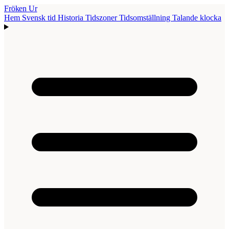
Fröken Ur
Hem
Svensk tid
Historia
Tidszoner
Tidsomställning
Talande klocka