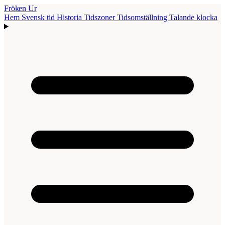
Fröken Ur
Hem
Svensk tid
Historia
Tidszoner
Tidsomställning
Talande klocka