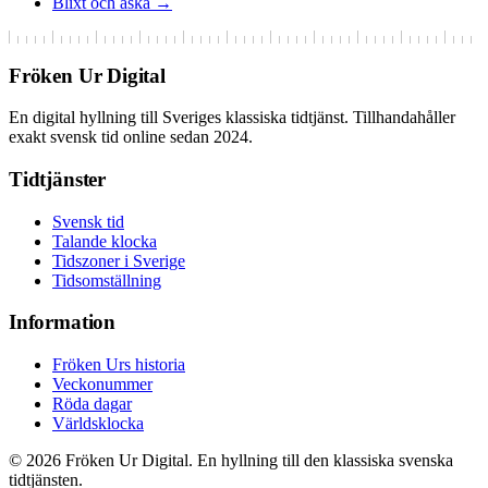
Blixt och åska →
Fröken Ur Digital
En digital hyllning till Sveriges klassiska tidtjänst. Tillhandahåller
exakt svensk tid online sedan 2024.
Tidtjänster
Svensk tid
Talande klocka
Tidszoner i Sverige
Tidsomställning
Information
Fröken Urs historia
Veckonummer
Röda dagar
Världsklocka
© 2026 Fröken Ur Digital. En hyllning till den klassiska svenska
tidtjänsten.