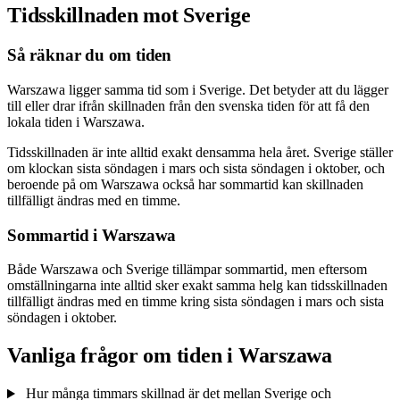
Tidsskillnaden mot Sverige
Så räknar du om tiden
Warszawa ligger samma tid som i Sverige. Det betyder att du lägger
till eller drar ifrån skillnaden från den svenska tiden för att få den
lokala tiden i Warszawa.
Tidsskillnaden är inte alltid exakt densamma hela året. Sverige ställer
om klockan sista söndagen i mars och sista söndagen i oktober, och
beroende på om Warszawa också har sommartid kan skillnaden
tillfälligt ändras med en timme.
Sommartid i Warszawa
Både Warszawa och Sverige tillämpar sommartid, men eftersom
omställningarna inte alltid sker exakt samma helg kan tidsskillnaden
tillfälligt ändras med en timme kring sista söndagen i mars och sista
söndagen i oktober.
Vanliga frågor om tiden i Warszawa
Hur många timmars skillnad är det mellan Sverige och