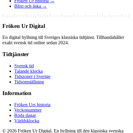
Fröken Ur historia →
Blixt och åska →
Fröken Ur Digital
En digital hyllning till Sveriges klassiska tidtjänst. Tillhandahåller
exakt svensk tid online sedan 2024.
Tidtjänster
Svensk tid
Talande klocka
Tidszoner i Sverige
Tidsomställning
Information
Fröken Urs historia
Veckonummer
Röda dagar
Världsklocka
© 2026 Fröken Ur Digital. En hyllning till den klassiska svenska