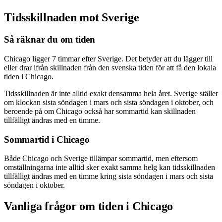
Tidsskillnaden mot Sverige
Så räknar du om tiden
Chicago ligger 7 timmar efter Sverige. Det betyder att du lägger till
eller drar ifrån skillnaden från den svenska tiden för att få den lokala
tiden i Chicago.
Tidsskillnaden är inte alltid exakt densamma hela året. Sverige ställer
om klockan sista söndagen i mars och sista söndagen i oktober, och
beroende på om Chicago också har sommartid kan skillnaden
tillfälligt ändras med en timme.
Sommartid i Chicago
Både Chicago och Sverige tillämpar sommartid, men eftersom
omställningarna inte alltid sker exakt samma helg kan tidsskillnaden
tillfälligt ändras med en timme kring sista söndagen i mars och sista
söndagen i oktober.
Vanliga frågor om tiden i Chicago