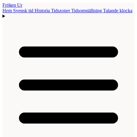
Fröken Ur
Hem
Svensk tid
Historia
Tidszoner
Tidsomställning
Talande klocka