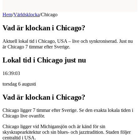
Hem
/
Världsklocka
/
Chicago
Vad är klockan i Chicago?
Aktuell lokal tid i Chicago, USA – live och synkroniserad. Just nu
är Chicago 7 timmar efter Sverige.
Lokal tid i Chicago just nu
16:39:04
torsdag 6 augusti
Vad är klockan i Chicago?
Chicago ligger 7 timmar efter Sverige. Se den exakta lokala tiden i
Chicago live ovanför.
Chicago ligger vid Michigansjön och är känd för sin
skyskrapearkitektur och sin blues- och jazztradition. Staden följer
centraltid i USA.