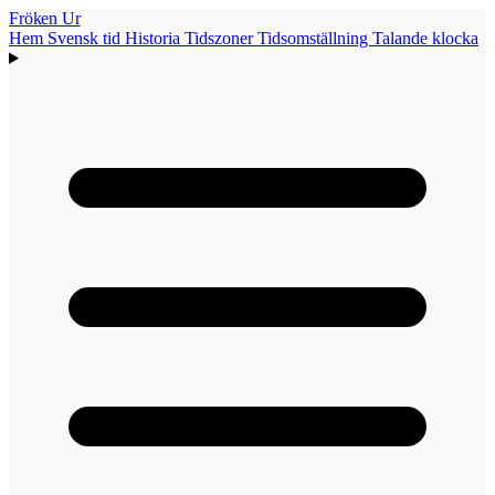
Fröken Ur
Hem
Svensk tid
Historia
Tidszoner
Tidsomställning
Talande klocka