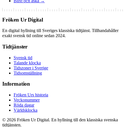
Blixt och åska →
Fröken Ur Digital
En digital hyllning till Sveriges klassiska tidtjänst. Tillhandahåller
exakt svensk tid online sedan 2024.
Tidtjänster
Svensk tid
Talande klocka
Tidszoner i Sverige
Tidsomställning
Information
Fröken Urs historia
Veckonummer
Röda dagar
Världsklocka
© 2026 Fröken Ur Digital. En hyllning till den klassiska svenska
tidtjänsten.