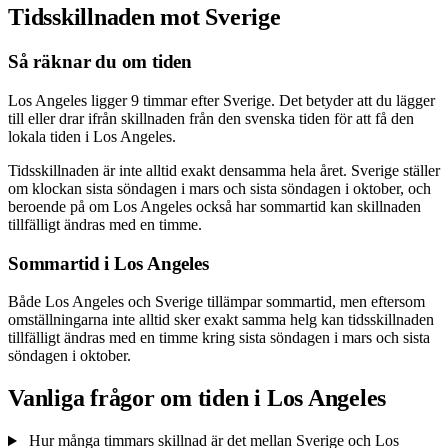
Tidsskillnaden mot Sverige
Så räknar du om tiden
Los Angeles ligger 9 timmar efter Sverige. Det betyder att du lägger
till eller drar ifrån skillnaden från den svenska tiden för att få den
lokala tiden i Los Angeles.
Tidsskillnaden är inte alltid exakt densamma hela året. Sverige ställer
om klockan sista söndagen i mars och sista söndagen i oktober, och
beroende på om Los Angeles också har sommartid kan skillnaden
tillfälligt ändras med en timme.
Sommartid i Los Angeles
Både Los Angeles och Sverige tillämpar sommartid, men eftersom
omställningarna inte alltid sker exakt samma helg kan tidsskillnaden
tillfälligt ändras med en timme kring sista söndagen i mars och sista
söndagen i oktober.
Vanliga frågor om tiden i Los Angeles
Hur många timmars skillnad är det mellan Sverige och Los