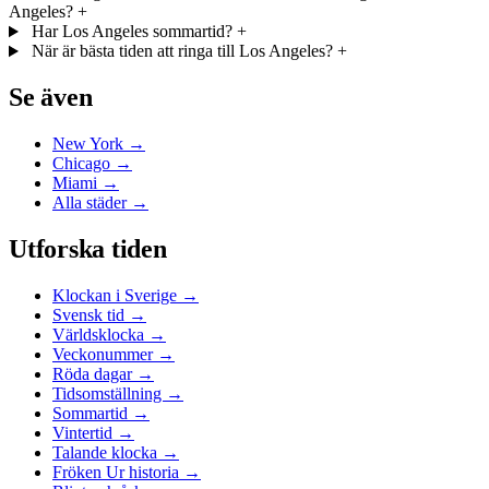
Angeles?
+
Har Los Angeles sommartid?
+
När är bästa tiden att ringa till Los Angeles?
+
Se även
New York →
Chicago →
Miami →
Alla städer →
Utforska tiden
Klockan i Sverige →
Svensk tid →
Världsklocka →
Veckonummer →
Röda dagar →
Tidsomställning →
Sommartid →
Vintertid →
Talande klocka →
Fröken Ur historia →